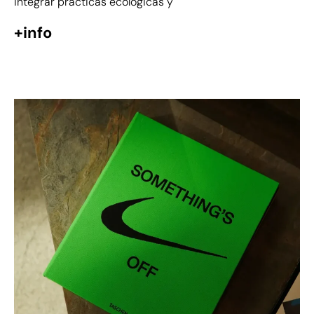
integrar prácticas ecológicas y
+info