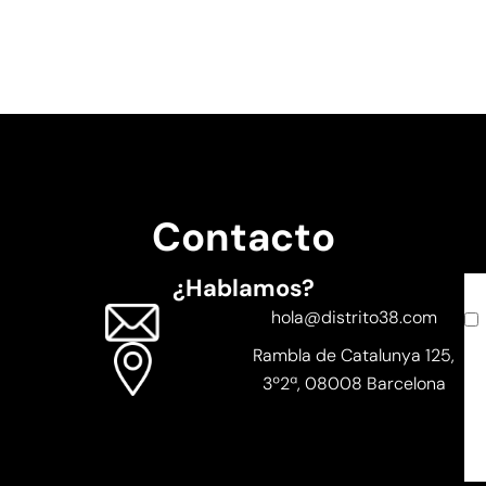
Contacto
¿Hablamos?
ac
N
Em
Te
Cu
hola@distrito38.com
po
Rambla de Catalunya 125,
pr
3º2ª, 08008 Barcelona
da
co