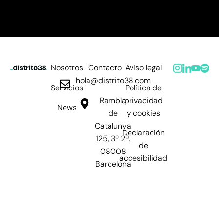
Nosotros
Contacto
Aviso legal
hola@distrito38.com
Servicios
Política de
Rambla
privacidad
News
de
y cookies
Catalunya
Declaración
125, 3º 2ª.
de
08008
accesibilidad
Barcelona